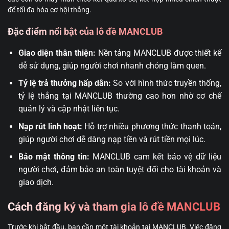
để tối đa hóa cơ hội thắng.
Đặc điểm nổi bật của lô đề MANCLUB
Giao diện thân thiện:
Nền tảng MANCLUB được thiết kế
dễ sử dụng, giúp người chơi nhanh chóng làm quen.
Tỷ lệ trả thưởng hấp dẫn:
So với hình thức truyền thống,
tỷ lệ thắng tại MANCLUB thường cao hơn nhờ cơ chế
quản lý và cập nhật liên tục.
Nạp rút linh hoạt:
Hỗ trợ nhiều phương thức thanh toán,
giúp người chơi dễ dàng nạp tiền và rút tiền mọi lúc.
Bảo mật thông tin:
MANCLUB cam kết bảo vệ dữ liệu
người chơi, đảm bảo an toàn tuyệt đối cho tài khoản và
giao dịch.
Cách đăng ký và tham gia lô đề MANCLUB
Trước khi bắt đầu, bạn cần một tài khoản tại MANCLUB. Việc đăng