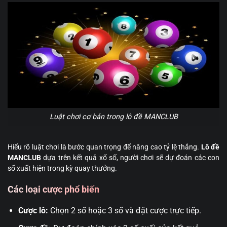
Luật chơi cơ bản trong lô đề MANCLUB
Hiểu rõ luật chơi là bước quan trọng để nâng cao tỷ lệ thắng.
Lô đề
MANCLUB
dựa trên kết quả xổ số, người chơi sẽ dự đoán các con
số xuất hiện trong kỳ quay thưởng.
Các loại cược phổ biến
Cược lô:
Chọn 2 số hoặc 3 số và đặt cược trực tiếp.