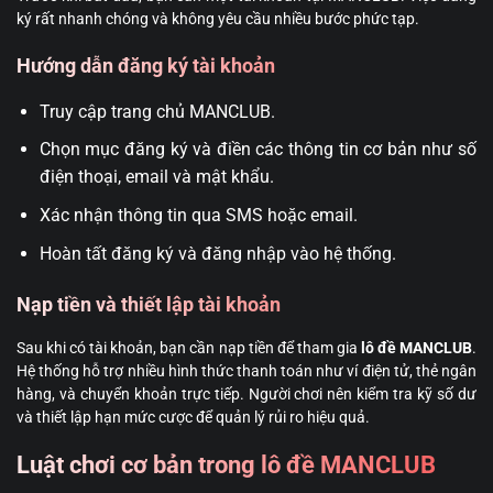
ký rất nhanh chóng và không yêu cầu nhiều bước phức tạp.
Hướng dẫn đăng ký tài khoản
Truy cập trang chủ MANCLUB.
Chọn mục đăng ký và điền các thông tin cơ bản như số
điện thoại, email và mật khẩu.
Xác nhận thông tin qua SMS hoặc email.
Hoàn tất đăng ký và đăng nhập vào hệ thống.
Nạp tiền và thiết lập tài khoản
Sau khi có tài khoản, bạn cần nạp tiền để tham gia
lô đề MANCLUB
.
Hệ thống hỗ trợ nhiều hình thức thanh toán như ví điện tử, thẻ ngân
hàng, và chuyển khoản trực tiếp. Người chơi nên kiểm tra kỹ số dư
và thiết lập hạn mức cược để quản lý rủi ro hiệu quả.
Luật chơi cơ bản trong lô đề MANCLUB