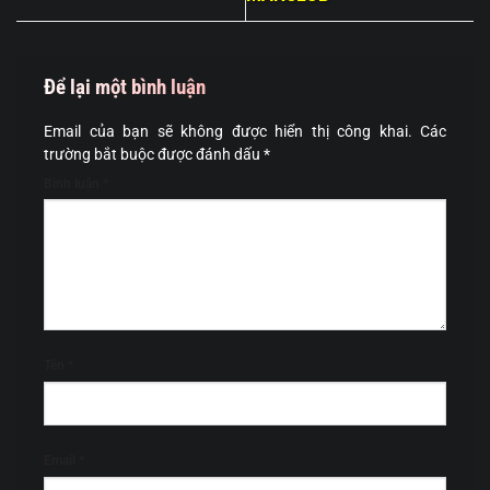
Để lại một bình luận
Email của bạn sẽ không được hiển thị công khai.
Các
trường bắt buộc được đánh dấu
*
Bình luận
*
Tên
*
Email
*