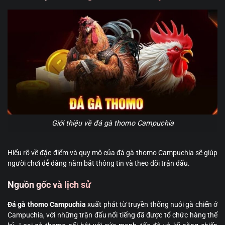
Giới thiệu về đá gà thomo Campuchia
Hiểu rõ về đặc điểm và quy mô của đá gà thomo Campuchia sẽ giúp
người chơi dễ dàng nắm bắt thông tin và theo dõi trận đấu.
Nguồn gốc và lịch sử
Đá gà thomo Campuchia
xuất phát từ truyền thống nuôi gà chiến ở
Campuchia, với những trận đấu nổi tiếng đã được tổ chức hàng thế