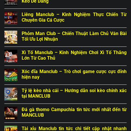
Kèo Dễ Dàng
Liêng Manclub – Kinh Nghiệm Thực Chiến Từ
Chuyên Gia Cá Cược
Phỏm Man Club – Chiến Thuật Làm Chủ Ván Bài
Tối Ưu Lợi Nhuận
Xì Tố Manclub – Kinh Nghiệm Chơi Xì Tố Thắng
Lớn Từ Cao Thủ
Xóc đĩa Manclub – Trò chơi game cược cực đỉnh
hiện nay
Tỷ lệ kèo nhà cái – Hướng dẫn soi kèo chính xác
tại MANCLUB
Đá gà thomo Campuchia tin tức mới nhất đến từ
MANCLUB
Tài xỉu Manclub tin tức chi tiết cập nhật nhanh