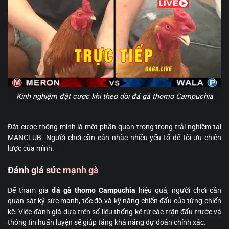
Kinh nghiệm đặt cược khi theo dõi đá gà thomo Campuchia
Đặt cược thông minh là một phần quan trọng trong trải nghiệm tại
MANCLUB. Người chơi cần cân nhắc nhiều yếu tố để tối ưu chiến
lược của mình.
Đánh giá sức mạnh gà
Để tham gia
đá gà thomo Campuchia
hiệu quả, người chơi cần
quan sát kỹ sức mạnh, tốc độ và kỹ năng chiến đấu của từng chiến
kê. Việc đánh giá dựa trên số liệu thống kê từ các trận đấu trước và
thông tin huấn luyện sẽ giúp tăng khả năng dự đoán chính xác.