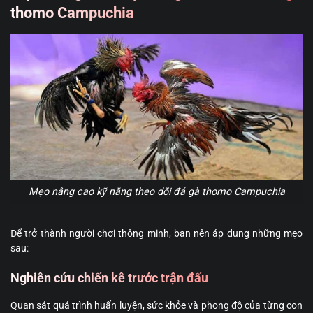
thomo Campuchia
Mẹo nâng cao kỹ năng theo dõi đá gà thomo Campuchia
Để trở thành người chơi thông minh, bạn nên áp dụng những mẹo
sau:
Nghiên cứu chiến kê trước trận đấu
Quan sát quá trình huấn luyện, sức khỏe và phong độ của từng con