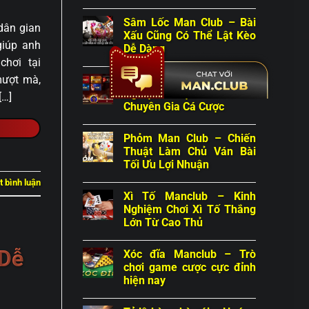
Sâm Lốc Man Club – Bài
dân gian
Xấu Cũng Có Thể Lật Kèo
giúp anh
Dễ Dàng
chơi tại
mượt mà,
Liêng Manclub – Kinh
Nghiệm Thực Chiến Từ
[…]
Chuyên Gia Cá Cược
Phỏm Man Club – Chiến
Thuật Làm Chủ Ván Bài
Tối Ưu Lợi Nhuận
t bình luận
Xì Tố Manclub – Kinh
Nghiệm Chơi Xì Tố Thắng
Lớn Từ Cao Thủ
 Dễ
Xóc đĩa Manclub – Trò
chơi game cược cực đỉnh
hiện nay