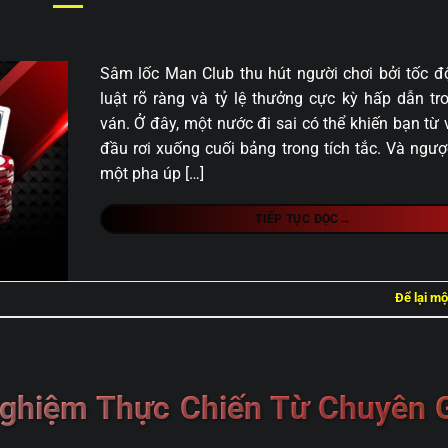
Sâm lốc Man Club thu hút người chơi bởi tốc đ
luật rõ ràng và tỷ lệ thưởng cực kỳ hấp dẫn tr
ván. Ở đây, một nước đi sai có thể khiến bạn từ v
đầu rơi xuống cuối bảng trong tích tắc. Và ngược
một pha úp […]
→
TIẾP TỤC ĐỌC
Để lại mộ
Nghiệm Thực Chiến Từ Chuyên 