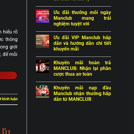
Ưu đãi thưởng mỗi ngày
Manclub mang trải
nghiệm tuyệt vời
 hiểu rõ
Ưu đãi VIP Manclub hấp
ợc thông
dẫn và hướng dẫn chi tiết
ong giới
khuyến mãi
, để mỗi
Khuyến mãi hoàn trả
MANCLUB: Nhận lại phần
cược thua an toàn
Khuyến mãi nạp đầu
Manclub nhận thưởng hấp
dẫn từ MANCLUB
t bình luận
 Ưu