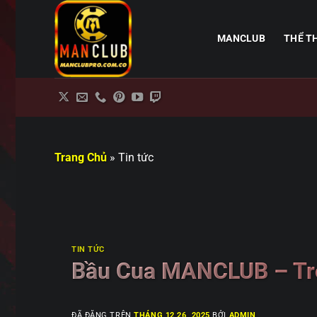
Chuyển
đến
MANCLUB
THỂ T
nội
dung
Trang Chủ
»
Tin tức
TIN TỨC
Bầu Cua MANCLUB – Trò
ĐÃ ĐĂNG TRÊN
THÁNG 12 26, 2025
BỞI
ADMIN