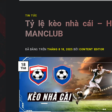
TIN TỨC
Tỷ lệ kèo nhà cái – H
MANCLUB
ĐÃ ĐĂNG TRÊN
THÁNG 8 18, 2025
BỞI
CONTENT EDITOR
18
Th8