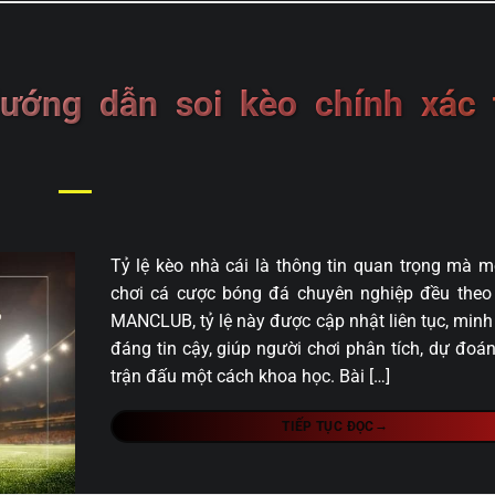
ướng dẫn soi kèo chính xác 
Tỷ lệ kèo nhà cái là thông tin quan trọng mà m
chơi cá cược bóng đá chuyên nghiệp đều theo 
MANCLUB, tỷ lệ này được cập nhật liên tục, minh
đáng tin cậy, giúp người chơi phân tích, dự đoá
trận đấu một cách khoa học. Bài […]
→
TIẾP TỤC ĐỌC